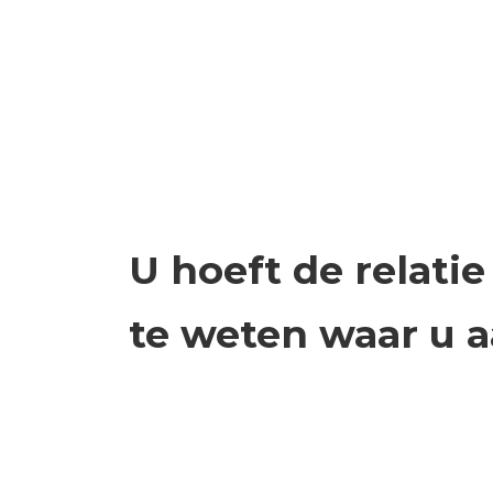
U hoeft de relatie
te weten waar u a