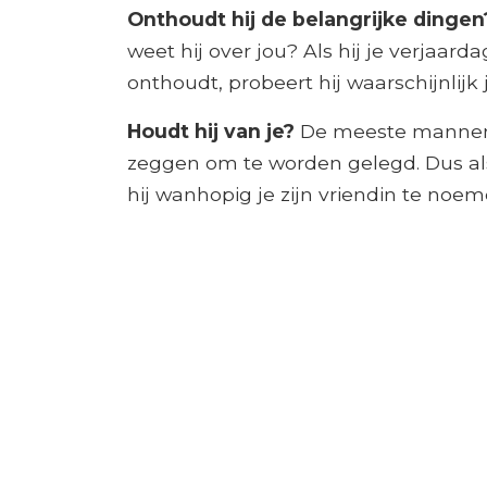
Onthoudt hij de belangrijke dingen
weet hij over jou? Als hij je verjaarda
onthoudt, probeert hij waarschijnlijk 
Houdt hij van je?
De meeste mannen z
zeggen om te worden gelegd. Dus als h
hij wanhopig je zijn vriendin te noem