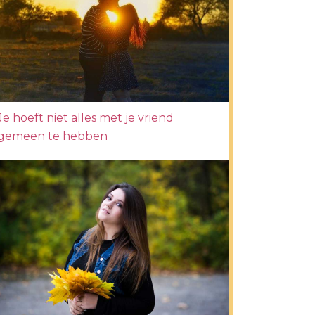
Je hoeft niet alles met je vriend
gemeen te hebben