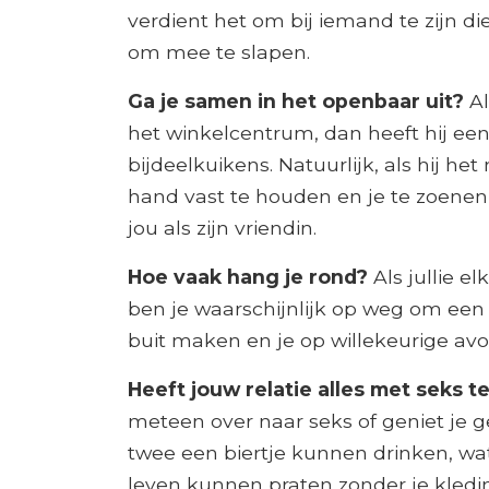
verdient het om bij iemand te zijn di
om mee te slapen.
Ga je samen in het openbaar uit?
Al
het winkelcentrum, dan heeft hij ee
bijdeelkuikens. Natuurlijk, als hij het
hand vast te houden en je te zoenen 
jou als zijn vriendin.
Hoe vaak hang je rond?
Als jullie e
ben je waarschijnlijk op weg om een 
buit maken en je op willekeurige av
Heeft jouw relatie alles met seks 
meteen over naar seks of geniet je g
twee een biertje kunnen drinken, w
leven kunnen praten zonder je kledi