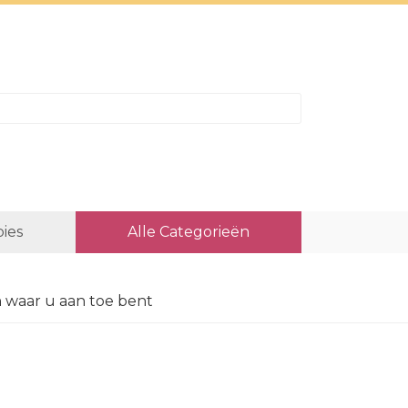
ies
Alle Categorieën
n waar u aan toe bent