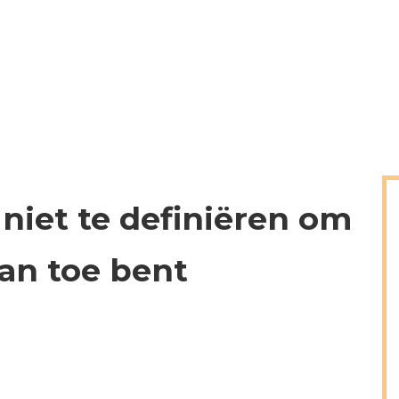
 niet te definiëren om
an toe bent