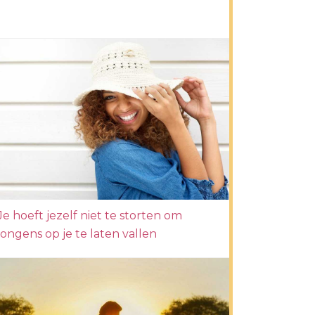
Je hoeft jezelf niet te storten om
jongens op je te laten vallen