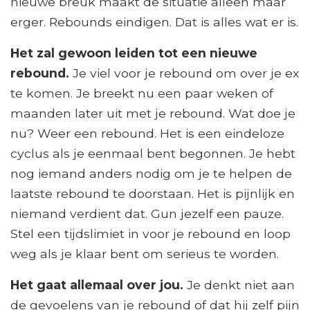
nieuwe breuk maakt de situatie alleen maar
erger. Rebounds eindigen. Dat is alles wat er is.
Het zal gewoon leiden tot een nieuwe
rebound.
Je viel voor je rebound om over je ex
te komen. Je breekt nu een paar weken of
maanden later uit met je rebound. Wat doe je
nu? Weer een rebound. Het is een eindeloze
cyclus als je eenmaal bent begonnen. Je hebt
nog iemand anders nodig om je te helpen de
laatste rebound te doorstaan. Het is pijnlijk en
niemand verdient dat. Gun jezelf een pauze.
Stel een tijdslimiet in voor je rebound en loop
weg als je klaar bent om serieus te worden.
Het gaat allemaal over jou.
Je denkt niet aan
de gevoelens van je rebound of dat hij zelf pijn