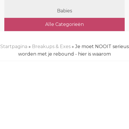
Babies
Alle Categorieën
Startpagina
»
Breakups & Exes
» Je moet NOOIT serieus
worden met je rebound - hier is waarom