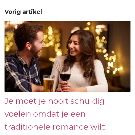
Vorig artikel
Je moet je nooit schuldig
voelen omdat je een
traditionele romance wilt