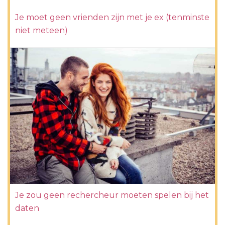
Je moet geen vrienden zijn met je ex (tenminste
niet meteen)
Je zou geen rechercheur moeten spelen bij het
daten