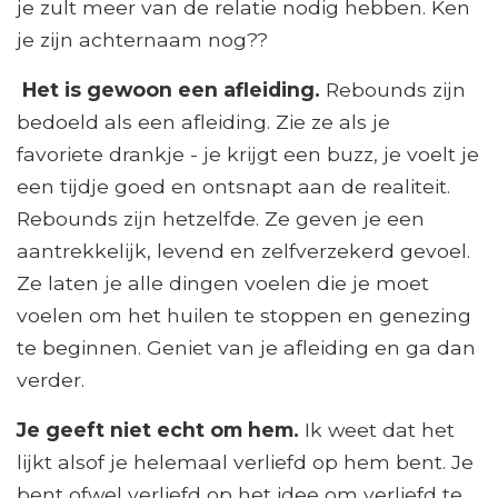
je zult meer van de relatie nodig hebben. Ken
je zijn achternaam nog??
Het is gewoon een afleiding.
Rebounds zijn
bedoeld als een afleiding. Zie ze als je
favoriete drankje - je krijgt een buzz, je voelt je
een tijdje goed en ontsnapt aan de realiteit.
Rebounds zijn hetzelfde. Ze geven je een
aantrekkelijk, levend en zelfverzekerd gevoel.
Ze laten je alle dingen voelen die je moet
voelen om het huilen te stoppen en genezing
te beginnen. Geniet van je afleiding en ga dan
verder.
Je geeft niet echt om hem.
Ik weet dat het
lijkt alsof je helemaal verliefd op hem bent. Je
bent ofwel verliefd op het idee om verliefd te