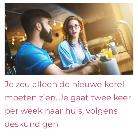
Je zou alleen de nieuwe kerel
moeten zien. Je gaat twee keer
per week naar huis, volgens
deskundigen