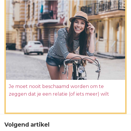
Je moet nooit beschaamd worden om te
zeggen dat je een relatie (of iets meer) wilt
Volgend artikel