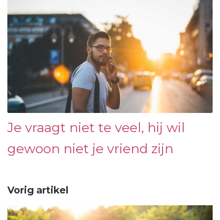
Je vraagt ​​niet te veel, hij wil
gewoon niet je vriend zijn
Vorig artikel