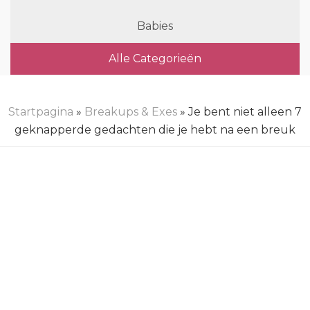
Babies
Alle Categorieën
Startpagina
»
Breakups & Exes
» Je bent niet alleen 7
geknapperde gedachten die je hebt na een breuk