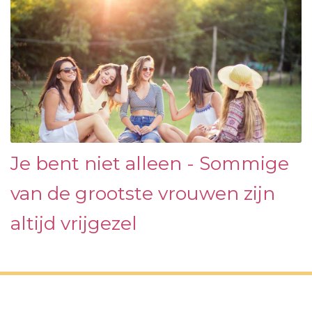
Je bent niet alleen - Sommige
van de grootste vrouwen zijn
altijd vrijgezel