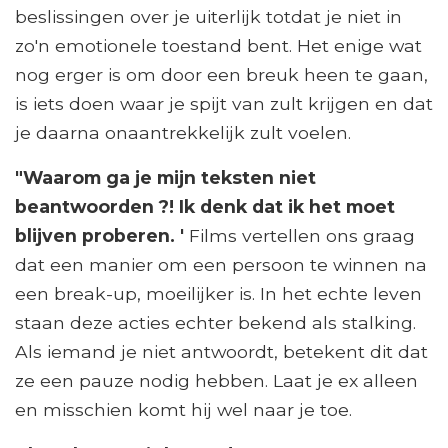
beslissingen over je uiterlijk totdat je niet in
zo'n emotionele toestand bent. Het enige wat
nog erger is om door een breuk heen te gaan,
is iets doen waar je spijt van zult krijgen en dat
je daarna onaantrekkelijk zult voelen.
"Waarom ga je mijn teksten niet
beantwoorden ?! Ik denk dat ik het moet
blijven proberen. '
Films vertellen ons graag
dat een manier om een ​​persoon te winnen na
een break-up, moeilijker is. In het echte leven
staan ​​deze acties echter bekend als stalking.
Als iemand je niet antwoordt, betekent dit dat
ze een pauze nodig hebben. Laat je ex alleen
en misschien komt hij wel naar je toe.