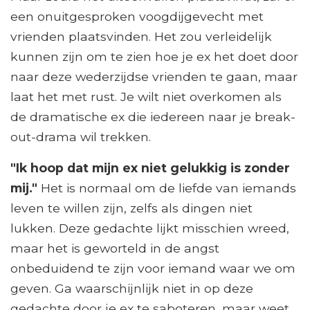
een onuitgesproken voogdijgevecht met
vrienden plaatsvinden. Het zou verleidelijk
kunnen zijn om te zien hoe je ex het doet door
naar deze wederzijdse vrienden te gaan, maar
laat het met rust. Je wilt niet overkomen als
de dramatische ex die iedereen naar je break-
out-drama wil trekken.
"Ik hoop dat mijn ex niet gelukkig is zonder
mij."
Het is normaal om de liefde van iemands
leven te willen zijn, zelfs als dingen niet
lukken. Deze gedachte lijkt misschien wreed,
maar het is geworteld in de angst
onbeduidend te zijn voor iemand waar we om
geven. Ga waarschijnlijk niet in op deze
gedachte door je ex te saboteren, maar weet