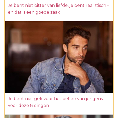
Je bent niet bitter van liefde, je bent realistisch -
en dat is een goede zaak
Je bent niet gek voor het bellen van jongens
voor deze 8 dingen