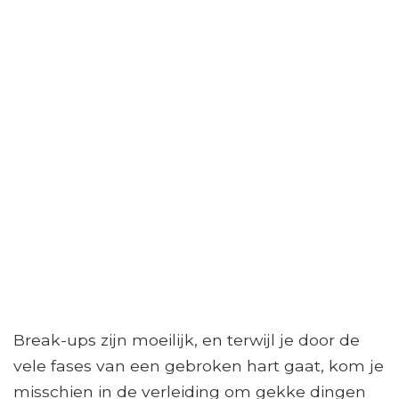
Break-ups zijn moeilijk, en terwijl je door de
vele fases van een gebroken hart gaat, kom je
misschien in de verleiding om gekke dingen