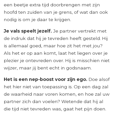
een beetje extra tijd doorbrengen met zijn
hoofd ten zuiden van je grens, of wat dan ook
nodig is om je daar te krijgen.
Je vals speelt jezelf.
Je partner vertrekt met
de indruk dat hij je tevreden heeft gesteld. Hij
is allemaal goed, maar hoe zit het met jou?
Als het er op aan komt, laat het liegen over je
plezier je ontevreden over. Hij is misschien niet
wijzer, maar jij bent echt in godsnaam.
Het is een nep-boost voor zijn ego.
Doe alsof
het hier niet van toepassing is. Op een dag zal
de waarheid naar voren komen, en hoe zal uw
partner zich dan voelen? Wetende dat hij al
die tijd niet tevreden was, gaat het pijn doen.