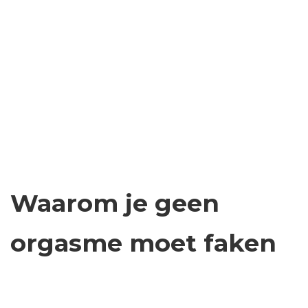
Waarom je geen
orgasme moet faken