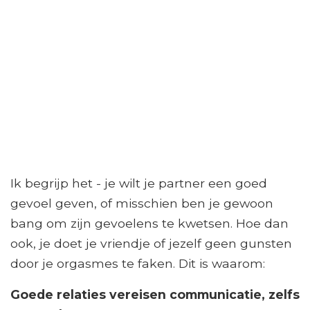
Ik begrijp het - je wilt je partner een goed
gevoel geven, of misschien ben je gewoon
bang om zijn gevoelens te kwetsen. Hoe dan
ook, je doet je vriendje of jezelf geen gunsten
door je orgasmes te faken. Dit is waarom:
Goede relaties vereisen communicatie, zelfs