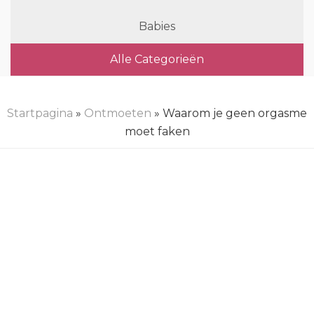
Babies
Alle Categorieën
Startpagina
»
Ontmoeten
» Waarom je geen orgasme
moet faken