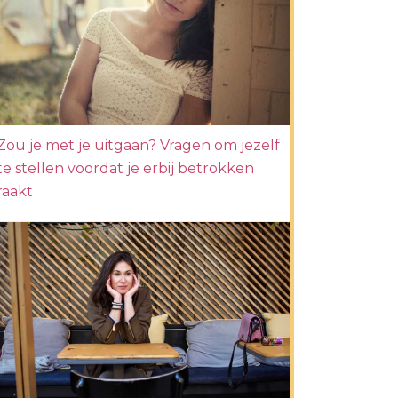
Zou je met je uitgaan? Vragen om jezelf
te stellen voordat je erbij betrokken
raakt