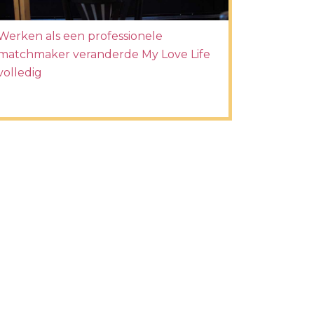
Werken als een professionele
matchmaker veranderde My Love Life
volledig