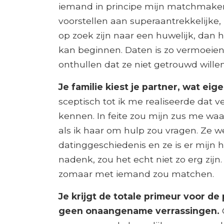
iemand in principe mijn matchmake
voorstellen aan superaantrekkelijk
op zoek zijn naar een huwelijk, dan h
kan beginnen. Daten is zo vermoeien
onthullen dat ze niet getrouwd willen
Je familie kiest je partner, wat eig
sceptisch tot ik me realiseerde dat 
kennen. In feite zou mijn zus me waa
als ik haar om hulp zou vragen. Ze w
datinggeschiedenis en ze is er mijn he
nadenk, zou het echt niet zo erg zijn
zomaar met iemand zou matchen.
Je krijgt de totale primeur voor de
geen onaangename verrassingen.