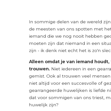
In sommige delen van de wereld zijn
de meesten van ons spotten met het
iemand die we nog nooit hebben ged
moeten zijn dat niemand in een situ
zijn - ik denk niet echt het is zo'n slec
Alleen omdat je van iemand houdt,
trouwen.
Niet iedereen in een gearr
gemist. Ook al trouwen veel mensen 
niet altijd voor een succesvolle of g
gearrangeerde huwelijken is liefde nie
dat voor sommigen van ons triest, ma
huwelijk zijn?