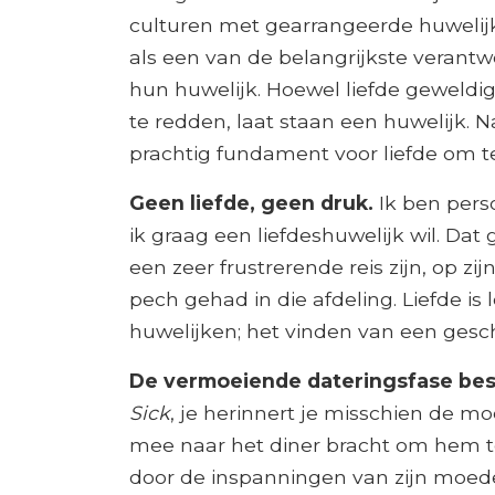
culturen met gearrangeerde huweli
als een van de belangrijkste verant
hun huwelijk. Hoewel liefde geweldig 
te redden, laat staan ​​een huwelijk.
prachtig fundament voor liefde om te
Geen liefde, geen druk.
Ik ben perso
ik graag een liefdeshuwelijk wil. Da
een zeer frustrerende reis zijn, op zi
pech gehad in die afdeling. Liefde is 
huwelijken; het vinden van een geschi
De vermoeiende dateringsfase bes
Sick
, je herinnert je misschien de m
mee naar het diner bracht om hem te
door de inspanningen van zijn moeder 