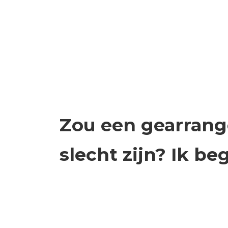
Zou een gearrang
slecht zijn? Ik be