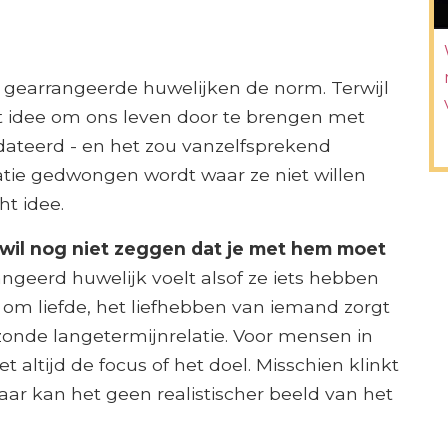
 gearrangeerde huwelijken de norm. Terwijl
 idee om ons leven door te brengen met
ateerd - en het zou vanzelfsprekend
atie gedwongen wordt waar ze niet willen
ht idee.
 wil nog niet zeggen dat je met hem moet
angeerd huwelijk voelt alsof ze iets hebben
om liefde, het liefhebben van iemand zorgt
ezonde langetermijnrelatie. Voor mensen in
t altijd de focus of het doel. Misschien klinkt
ar kan het geen realistischer beeld van het