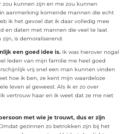
r zou kunnen zijn en me zou kunnen
e, in aanmerking komende mannen die echt
eb ik het gevoel dat ik daar volledig mee
d en daten met mannen die veel te laat
 zijn, is demoraliserend.
enlijk een goed idee is.
Ik was hierover nogal
veel leden van mijn familie me heel goed
rschijnlijk vrij snel een man kunnen vinden
eet hoe ik ben, ze kent mijn waardeloze
le leven al geweest. Als ik er zo over
. Ik vertrouw haar en ik weet dat ze me niet
 persoon met wie je trouwt, dus er zijn
Omdat gezinnen zo betrokken zijn bij het