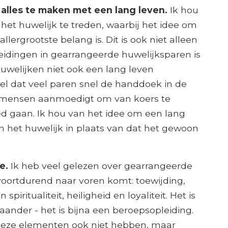
alles te maken met een lang leven.
Ik hou
het huwelijk te treden, waarbij het idee om
llergrootste belang is. Dit is ook niet alleen
heidingen in gearrangeerde huwelijksparen is
huwelijken niet ook een lang leven
el dat veel paren snel de handdoek in de
 mensen aanmoedigt om van koers te
 gaan. Ik hou van het idee om een ​​lang
an het huwelijk in plaats van dat het gewoon
de.
Ik heb veel gelezen over gearrangeerde
 voortdurend naar voren komt: toewijding,
iritualiteit, heiligheid en loyaliteit. Het is
aander - het is bijna een beroepsopleiding.
 deze elementen ook niet hebben, maar