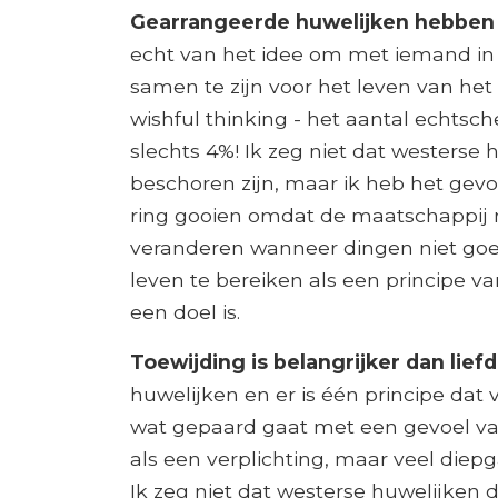
Gearrangeerde huwelijken hebben 
echt van het idee om met iemand in 
samen te zijn voor het leven van het a
wishful thinking - het aantal echtsc
slechts 4%! Ik zeg niet dat westerse 
beschoren zijn, maar ik heb het gevo
ring gooien omdat de maatschappij
veranderen wanneer dingen niet goed
leven te bereiken als een principe v
een doel is.
Toewijding is belangrijker dan lief
huwelijken en er is één principe dat
wat gepaard gaat met een gevoel van sp
als een verplichting, maar veel diepg
Ik zeg niet dat westerse huwelijken