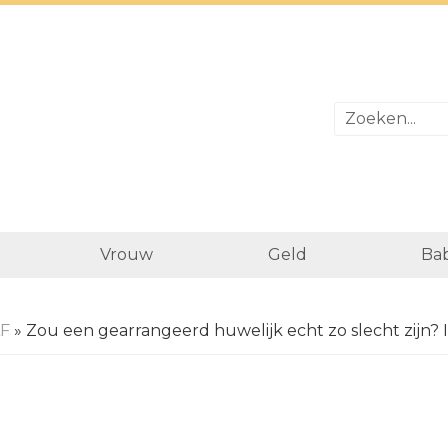
Vrouw
Geld
Bab
AF
» Zou een gearrangeerd huwelijk echt zo slecht zijn? 