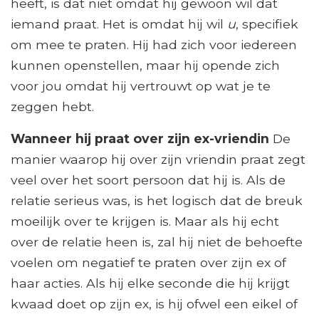
heeft, is dat niet omdat hij gewoon wil dat
iemand praat. Het is omdat hij wil
u
, specifiek
om mee te praten. Hij had zich voor iedereen
kunnen openstellen, maar hij opende zich
voor jou omdat hij vertrouwt op wat je te
zeggen hebt.
Wanneer hij praat over zijn ex-vriendin
De
manier waarop hij over zijn vriendin praat zegt
veel over het soort persoon dat hij is. Als de
relatie serieus was, is het logisch dat de breuk
moeilijk over te krijgen is. Maar als hij echt
over de relatie heen is, zal hij niet de behoefte
voelen om negatief te praten over zijn ex of
haar acties. Als hij elke seconde die hij krijgt
kwaad doet op zijn ex, is hij ofwel een eikel of