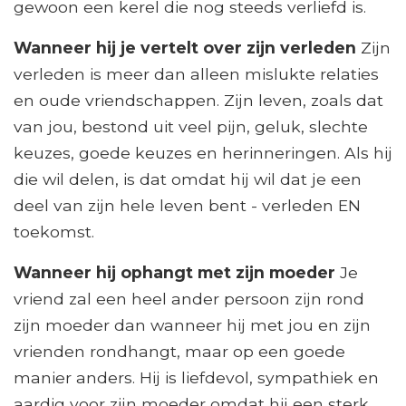
gewoon een kerel die nog steeds verliefd is.
Wanneer hij je vertelt over zijn verleden
Zijn
verleden is meer dan alleen mislukte relaties
en oude vriendschappen. Zijn leven, zoals dat
van jou, bestond uit veel pijn, geluk, slechte
keuzes, goede keuzes en herinneringen. Als hij
die wil delen, is dat omdat hij wil dat je een
deel van zijn hele leven bent - verleden EN
toekomst.
Wanneer hij ophangt met zijn moeder
Je
vriend zal een heel ander persoon zijn rond
zijn moeder dan wanneer hij met jou en zijn
vrienden rondhangt, maar op een goede
manier anders. Hij is liefdevol, sympathiek en
aardig voor zijn moeder omdat hij een sterk