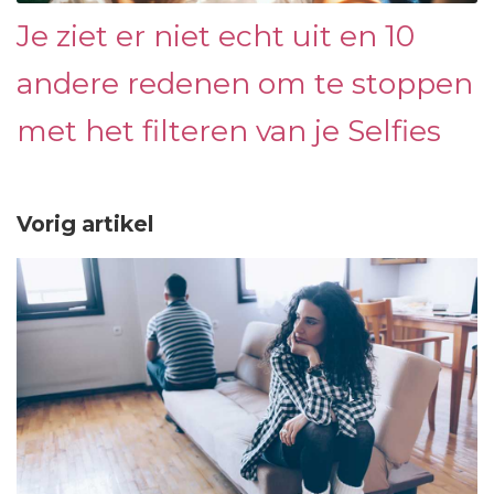
Je ziet er niet echt uit en 10
andere redenen om te stoppen
met het filteren van je Selfies
Vorig artikel