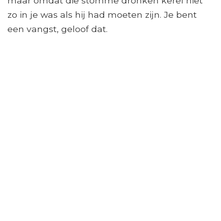
maar omdat die stomme dronken kerel niet
zo in je was als hij had moeten zijn. Je bent
een vangst, geloof dat.