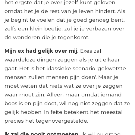
het ergste dat je over jezelf kunt geloven,
omdat het je de rest van je leven hindert. Als
je begint te voelen dat je goed genoeg bent,
zelfs een klein beetje, zul je je verbazen over
de wonderen die je tegenkomt.
Mijn ex had gelijk over mij.
Exes zal
waardeloze dingen zeggen als je uit elkaar
gaat. Het is het klassieke scenario 'gekwetste
mensen zullen mensen pijn doen'. Maar je
moet weten dat niets wat ze over je zeggen
waar moet zijn. Alleen maar omdat iemand
boos is en pijn doet, wil nog niet zeggen dat ze
gelijk hebben. In feite betekent het meestal
precies het tegenovergestelde.
Ik zal die nooit ontmoeten.
Ik wil nu graag