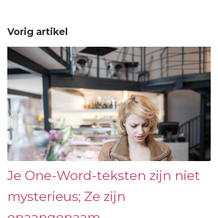
Vorig artikel
Je One-Word-teksten zijn niet
mysterieus; Ze zijn
onaangenaam