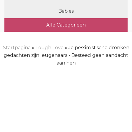
Babies
Alle Categorieën
Startpagina
»
Tough Love
» Je pessimistische dronken
gedachten zijn leugenaars - Besteed geen aandacht
aan hen