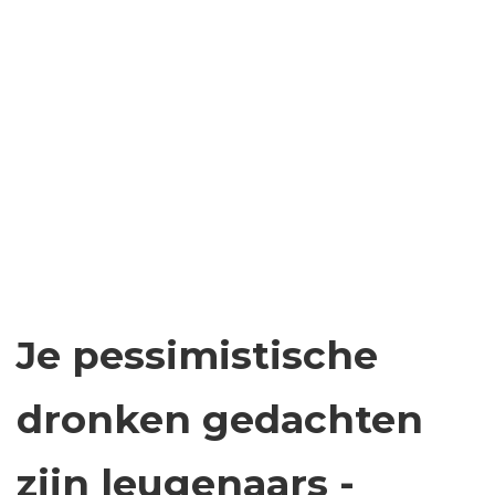
Je pessimistische
dronken gedachten
zijn leugenaars -