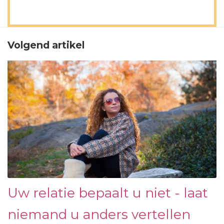
Volgend artikel
Uw relatie bepaalt u niet - laat
niemand u anders vertellen