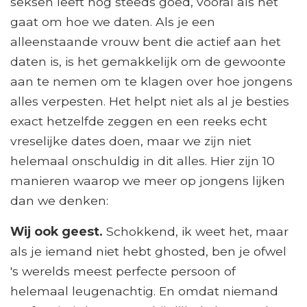
seksen leeft nog steeds goed, vooral als het
gaat om hoe we daten. Als je een
alleenstaande vrouw bent die actief aan het
daten is, is het gemakkelijk om de gewoonte
aan te nemen om te klagen over hoe jongens
alles verpesten. Het helpt niet als al je besties
exact hetzelfde zeggen en een reeks echt
vreselijke dates doen, maar we zijn niet
helemaal onschuldig in dit alles. Hier zijn 10
manieren waarop we meer op jongens lijken
dan we denken:
Wij ook geest.
Schokkend, ik weet het, maar
als je iemand niet hebt ghosted, ben je ofwel
's werelds meest perfecte persoon of
helemaal leugenachtig. En omdat niemand