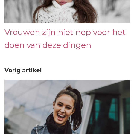
Vrouwen zijn niet nep voor het
doen van deze dingen
Vorig artikel