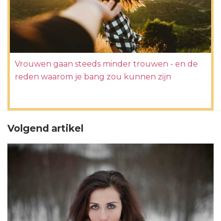
Vrouwen gaan steeds minder trouwen - en de
reden waarom je bang zou kunnen zijn
Volgend artikel