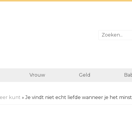
Vrouw
Geld
Bab
eer kunt
» Je vindt niet echt liefde wanneer je het mi