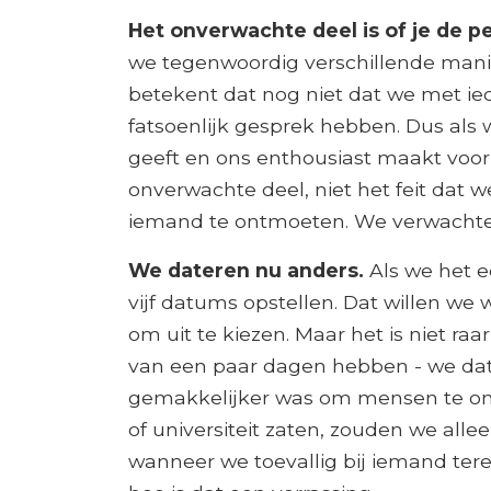
Het onverwachte deel is of je de p
we tegenwoordig verschillende man
betekent dat nog niet dat we met ie
fatsoenlijk gesprek hebben. Dus als 
geeft en ons enthousiast maakt voor h
onverwachte deel, niet het feit da
iemand te ontmoeten. We verwachten n
We dateren nu anders.
Als we het e
vijf datums opstellen. Dat willen we wa
om uit te kiezen. Maar het is niet raa
van een paar dagen hebben - we dat
gemakkelijker was om mensen te on
of universiteit zaten, zouden we all
wanneer we toevallig bij iemand ter