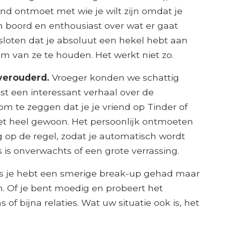
nd ontmoet met wie je wilt zijn omdat je
n boord en enthousiast over wat er gaat
esloten dat je absoluut een hekel hebt aan
m van ze te houden. Het werkt niet zo.
 verouderd.
Vroeger konden we schattig
t een interessant verhaal over de
 om te zeggen dat je je vriend op Tinder of
het heel gewoon. Het persoonlijk ontmoeten
ng op de regel, zodat je automatisch wordt
is onverwachts of een grote verrassing.
 je hebt een smerige break-up gehad maar
n. Of je bent moedig en probeert het
f bijna relaties. Wat uw situatie ook is, het