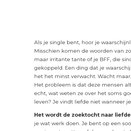
Als je single bent, hoor je waarschijn
Misschien komen de woorden van zo
maar irritante tante of je BFF, die s
gekoppeld. Een ding dat je waarschijnl
het het minst verwacht. Wacht maar,
Het probleem is dat deze mensen altij
echt, wat weten ze over het soms goe
leven? Je vindt liefde niet wanneer j
Het wordt de zoektocht naar lief
je wat werk doen. Je bent op een soort