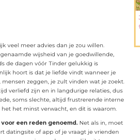
lijk veel meer advies dan je zou willen.
genaamde wijsheid van je goedwillende,
inds de dagen vóór Tinder gelukkig is
ijk hoort is dat je liefde vindt wanneer je
 mensen zeggen, je zult vinden wat je zoekt.
d verliefd zijn en in langdurige relaties, dus
de, soms slechte, altijd frustrerende interne
e het het minst verwacht, en dit is waarom.
de voor een reden genoemd.
Net als in, moet
 datingsite of app of je vraagt ​​je vrienden