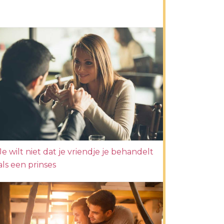
Je wilt niet dat je vriendje je behandelt
als een prinses