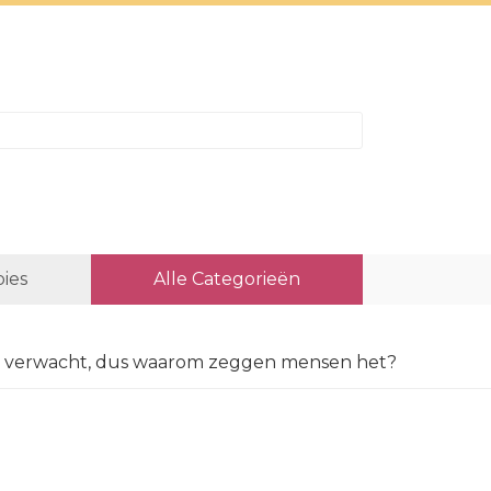
ies
Alle Categorieën
nst verwacht, dus waarom zeggen mensen het?