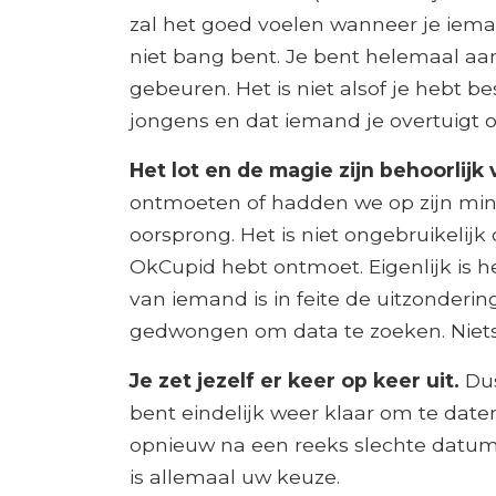
zal het goed voelen wanneer je iema
niet bang bent. Je bent helemaal aa
gebeuren. Het is niet alsof je hebt b
jongens en dat iemand je overtuigt o
Het lot en de magie zijn behoorlijk
ontmoeten of hadden we op zijn mins
oorsprong. Het is niet ongebruikelijk
OkCupid hebt ontmoet. Eigenlijk is 
van iemand is in feite de uitzonderi
gedwongen om data te zoeken. Niets 
Je zet jezelf er keer op keer uit.
Dus
bent eindelijk weer klaar om te date
opnieuw na een reeks slechte datums o
is allemaal uw keuze.