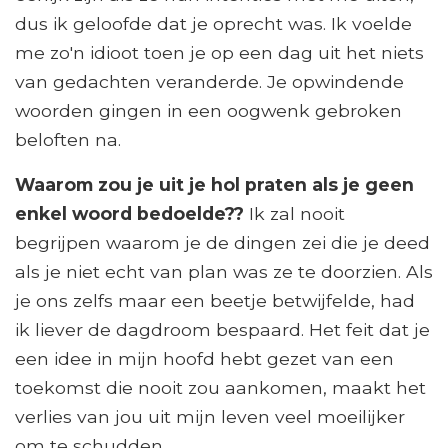
dus ik geloofde dat je oprecht was. Ik voelde
me zo'n idioot toen je op een dag uit het niets
van gedachten veranderde. Je opwindende
woorden gingen in een oogwenk gebroken
beloften na.
Waarom zou je uit je hol praten als je geen
enkel woord bedoelde??
Ik zal nooit
begrijpen waarom je de dingen zei die je deed
als je niet echt van plan was ze te doorzien. Als
je ons zelfs maar een beetje betwijfelde, had
ik liever de dagdroom bespaard. Het feit dat je
een idee in mijn hoofd hebt gezet van een
toekomst die nooit zou aankomen, maakt het
verlies van jou uit mijn leven veel moeilijker
om te schudden.