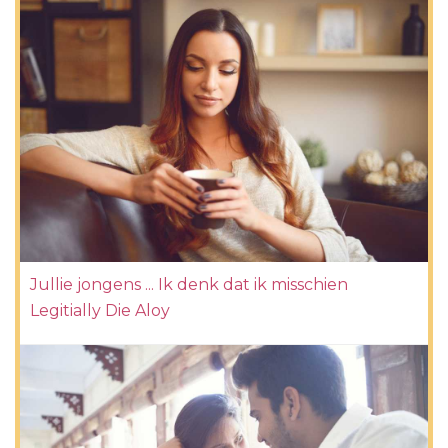
Jullie jongens ... Ik denk dat ik misschien
Legitially Die Aloy