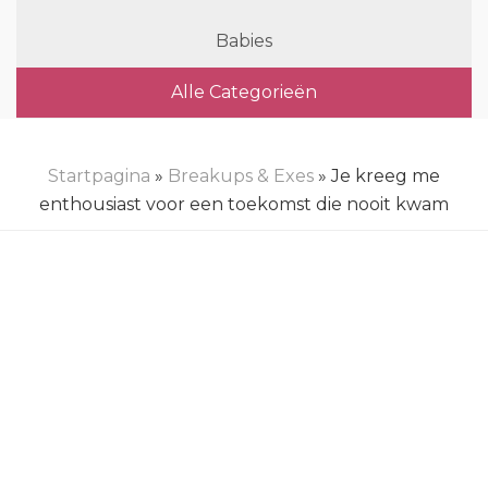
Babies
Alle Categorieën
Startpagina
»
Breakups & Exes
» Je kreeg me
enthousiast voor een toekomst die nooit kwam