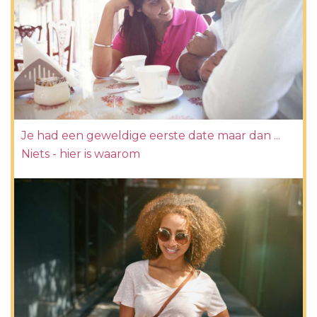
Je had een geweldige eerste date maar dan ...
Niets - hier is waarom