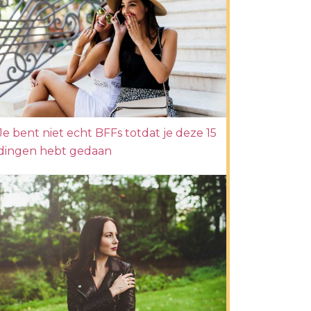
Je bent niet echt BFFs totdat je deze 15
dingen hebt gedaan