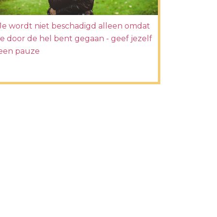
Je wordt niet beschadigd alleen omdat
je door de hel bent gegaan - geef jezelf
een pauze