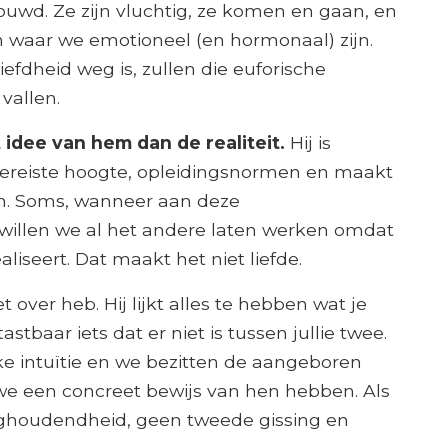
uwd. Ze zijn vluchtig, ze komen en gaan, en
n waar we emotioneel (en hormonaal) zijn.
efdheid weg is, zullen die euforische
vallen.
idee van hem dan de realiteit.
Hij is
e vereiste hoogte, opleidingsnormen en maakt
an. Soms, wanneer aan deze
willen we al het andere laten werken omdat
aliseert. Dat maakt het niet liefde.
t over heb. Hij lijkt alles te hebben wat je
astbaar iets dat er niet is tussen jullie twee.
e intuïtie en we bezitten de aangeboren
we een concreet bewijs van hen hebben. Als
ughoudendheid, geen tweede gissing en