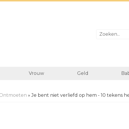
Vrouw
Geld
Bab
Ontmoeten
» Je bent niet verliefd op hem - 10 tekens het