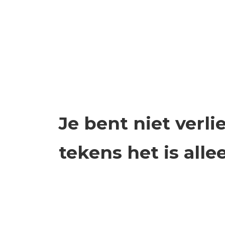
Je bent niet verli
tekens het is alle