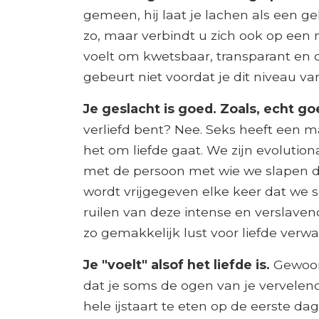
gemeen, hij laat je lachen als een gek
zo, maar verbindt u zich ook op een 
voelt om kwetsbaar, transparant en o
gebeurt niet voordat je dit niveau va
Je geslacht is goed. Zoals, echt g
verliefd bent? Nee. Seks heeft een 
het om liefde gaat. We zijn evolution
met de persoon met wie we slapen da
wordt vrijgegeven elke keer dat we 
ruilen van deze intense en verslave
zo gemakkelijk lust voor liefde verwa
Je "voelt" alsof het liefde is.
Gewoon 
dat je soms de ogen van je vervelende
hele ijstaart te eten op de eerste da