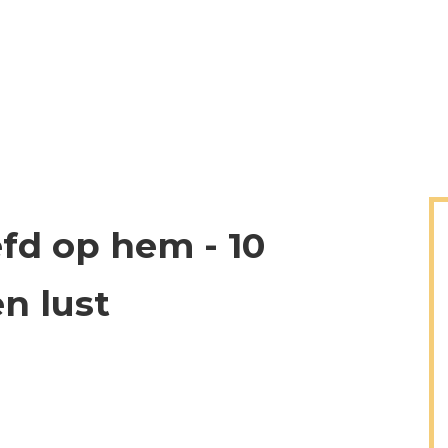
efd op hem - 10
en lust