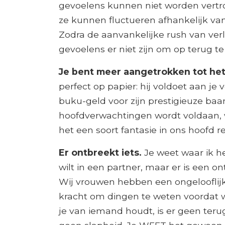
gevoelens kunnen niet worden vertro
ze kunnen fluctueren afhankelijk va
Zodra de aanvankelijke rush van verli
gevoelens er niet zijn om op terug te 
Je bent meer aangetrokken tot het 
perfect op papier: hij voldoet aan j
buku-geld voor zijn prestigieuze ba
hoofdverwachtingen wordt voldaan, 
het een soort fantasie in ons hoofd re
Er ontbreekt iets.
Je weet waar ik he
wilt in een partner, maar er is een ont
Wij vrouwen hebben een ongelooflijk
kracht om dingen te weten voordat 
je van iemand houdt, is er geen ter