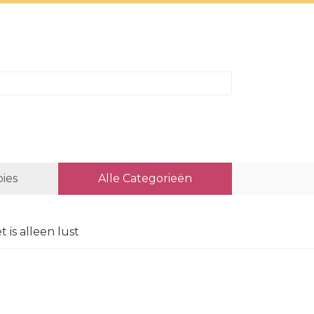
ies
Alle Categorieën
 is alleen lust