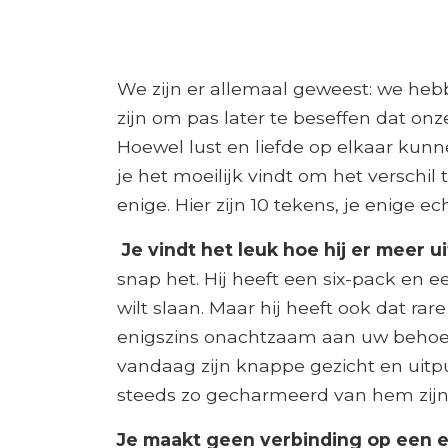
We zijn er allemaal geweest: we heb
zijn om pas later te beseffen dat on
Hoewel lust en liefde op elkaar kunnen
je het moeilijk vindt om het verschil 
enige. Hier zijn 10 tekens, je enige e
Je vindt het leuk hoe hij er meer u
snap het. Hij heeft een six-pack en e
wilt slaan. Maar hij heeft ook dat r
enigszins onachtzaam aan uw behoeft
vandaag zijn knappe gezicht en uitpu
steeds zo gecharmeerd van hem zijn a
Je maakt geen verbinding op een 