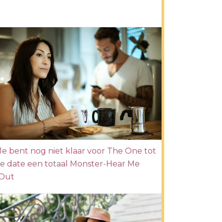
Je bent nog niet klaar voor The One tot
je date een totaal Monster-Hear Me
Out