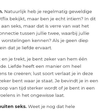
n.
Natuurlijk heb je regelmatig geweldige
etflix bekijkt, maar ben je echt intiem? In dit
jk aan seks, maar dat is verre van wat het
nectie tussen jullie twee, waarbij jullie
n worstelingen kennen? Als je geen diep
in dat je liefde ervaart.
 en je trekt, je bent zeker van hem één
nde. Liefde heeft een manier om heel
s te creëren; lust soort verlaat je in deze
eker bent waar je staat. Je bevindt je in een
oop van tijd sterker wordt of je bent in een
voelens in het ongewisse laat.
buiten seks.
Weet je nog dat hele