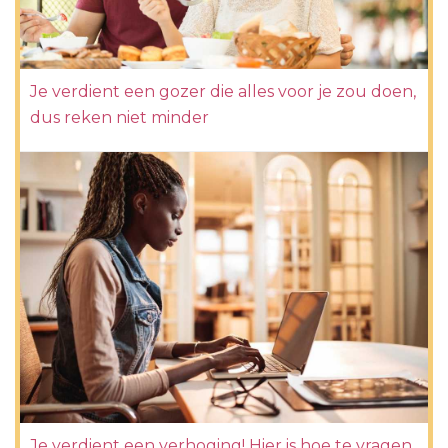
Je verdient een gozer die alles voor je zou doen,
dus reken niet minder
Je verdient een verhoging! Hier is hoe te vragen