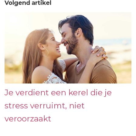
Volgend artikel
Je verdient een kerel die je
stress verruimt, niet
veroorzaakt