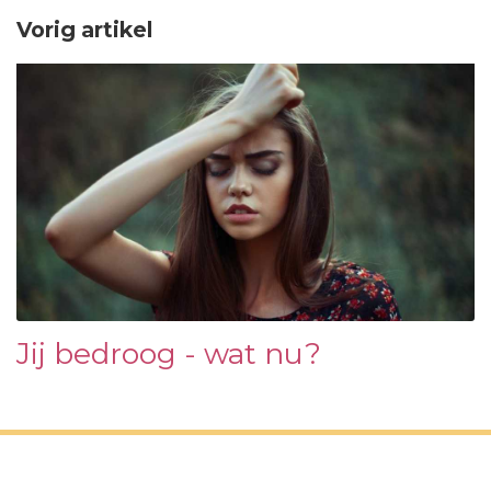
Vorig artikel
Jij bedroog - wat nu?