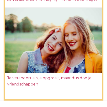
Je verandert als je opgroeit, maar dus doe je
vriendschappen